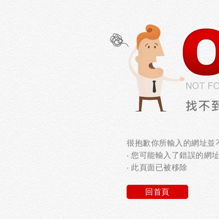
很抱歉你所輸入的網址並不
‧ 您可能輸入了錯誤的網
‧ 此頁面已被移除
回首頁